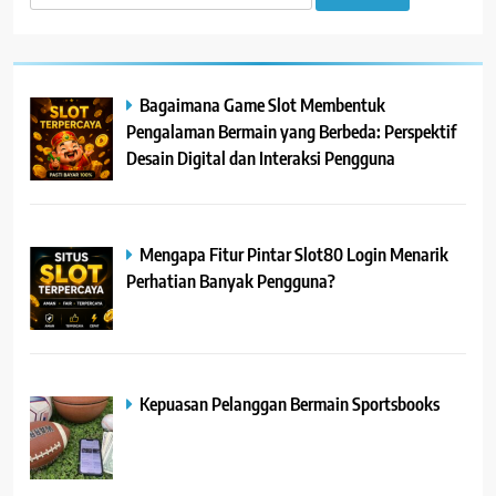
for:
Bagaimana Game Slot Membentuk
Pengalaman Bermain yang Berbeda: Perspektif
Desain Digital dan Interaksi Pengguna
Mengapa Fitur Pintar Slot80 Login Menarik
Perhatian Banyak Pengguna?
Kepuasan Pelanggan Bermain Sportsbooks