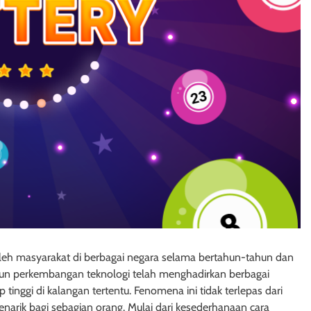
oleh masyarakat di berbagai negara selama bertahun-tahun dan
ipun perkembangan teknologi telah menghadirkan berbagai
tinggi di kalangan tertentu. Fenomena ini tidak terlepas dari
arik bagi sebagian orang. Mulai dari kesederhanaan cara