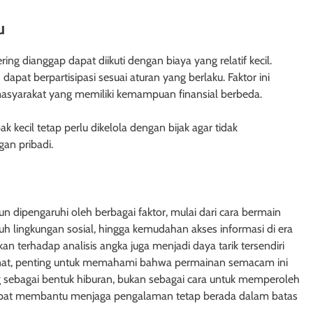
u
ing dianggap dapat diikuti dengan biaya yang relatif kecil.
apat berpartisipasi sesuai aturan yang berlaku. Faktor ini
masyarakat yang memiliki kemampuan finansial berbeda.
kecil tetap perlu dikelola dengan bijak agar tidak
an pribadi.
 dipengaruhi oleh berbagai faktor, mulai dari cara bermain
uh lingkungan sosial, hingga kemudahan akses informasi di era
ikan terhadap analisis angka juga menjadi daya tarik tersendiri
inat, penting untuk memahami bahwa permainan semacam ini
g sebagai bentuk hiburan, bukan sebagai cara untuk memperoleh
apat membantu menjaga pengalaman tetap berada dalam batas