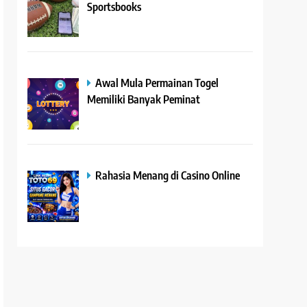
Sportsbooks
Awal Mula Permainan Togel
Memiliki Banyak Peminat
Rahasia Menang di Casino Online