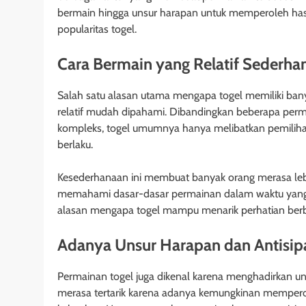
bermain hingga unsur harapan untuk memperoleh has
popularitas togel.
Cara Bermain yang Relatif Sederha
Salah satu alasan utama mengapa togel memiliki ba
relatif mudah dipahami. Dibandingkan beberapa pe
kompleks, togel umumnya hanya melibatkan pemilihan
berlaku.
Kesederhanaan ini membuat banyak orang merasa lebi
memahami dasar-dasar permainan dalam waktu yang re
alasan mengapa togel mampu menarik perhatian berb
Adanya Unsur Harapan dan Antisip
Permainan togel juga dikenal karena menghadirkan u
merasa tertarik karena adanya kemungkinan memperole