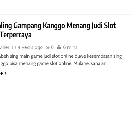
aling Gampang Kanggo Menang Judi Slot
 Terpercaya
Miller
4 years ago
0
6 mins
abeh sing main game judi slot online duwe kesempatan sing
ggo bisa menang game slot online. Mulane, sanajan…
re