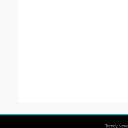
Trendy News