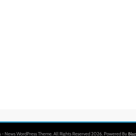
 - News WordPress Theme. All Rights Reserved 2026. Powered By
Bla