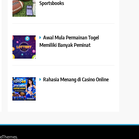
Sportsbooks
Awal Mula Permainan Togel
Memiliki Banyak Peminat
Rahasia Menang di Casino Online
.
zeThemes