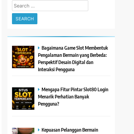
Search
for:
Bagaimana Game Slot Membentuk
Pengalaman Bermain yang Berbeda:
Perspektif Desain Digital dan
Interaksi Pengguna
Mengapa Fitur Pintar Slot80 Login
Menarik Perhatian Banyak
Pengguna?
Kepuasan Pelanggan Bermain